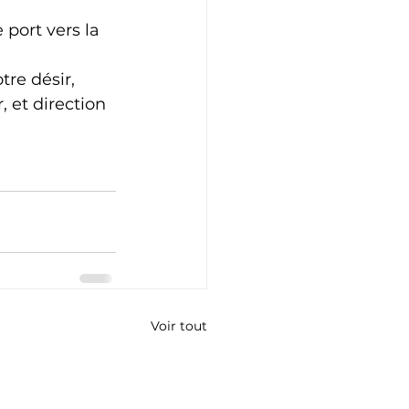
 port vers la 
re désir, 
, et direction 
Voir tout