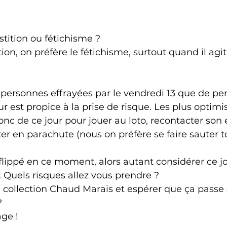
stition ou fétichisme ?
ion, on préfère le fétichisme, surtout quand il agi
e personnes effrayées par le vendredi 13 que de pe
r est propice à la prise de risque. Les plus optimis
onc de ce jour pour jouer au loto, recontacter son e
er en parachute (nous on préfère se faire sauter to
 flippé en ce moment, alors autant considérer ce 
 Quels risques allez vous prendre ? 
la collection Chaud Marais et espérer que ça passe 
 
ge !