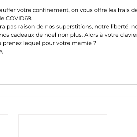
uffer votre confinement, on vous offre les frais de
de COVID69.
 pas raison de nos superstitions, notre liberté, not
 nos cadeaux de noël non plus. Alors à votre clavier
s prenez lequel pour votre mamie ? 
, 