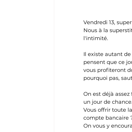
Vendredi 13, super
Nous à la superstit
l'intimité.
Il existe autant d
pensent que ce jou
vous profiteront d
pourquoi pas, saut
On est déjà assez
un jour de chance.
Vous offrir toute 
compte bancaire ?
On vous y encoura