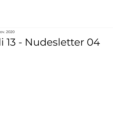
nov. 2020
 13 - Nudesletter 04