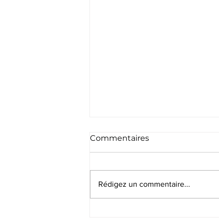
Commentaires
Rédigez un commentaire...
🔥 Coup de chaud : Chaud