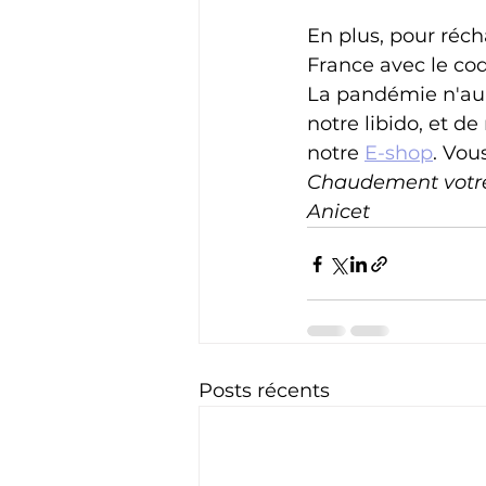
En plus, pour récha
France avec le co
La pandémie n'aura
notre libido, et de
notre 
E-shop
. Vou
Chaudement votre
Anicet
Posts récents