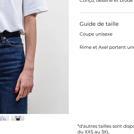
Conçu, dessiné et brodé
Guide de taille
Coupe unisexe
Rime et Axel portent une
*d'autres tailles sont di
du XXS au 3XL