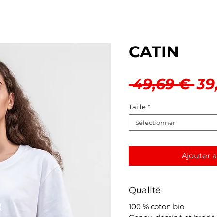
CATIN
Pri
 49,69 € 
39
ori
Taille
*
Sélectionner
Ajouter a
Qualité
100 % coton bio