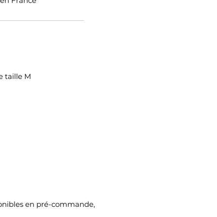
 en France
 taille M
sponibles en pré-commande,